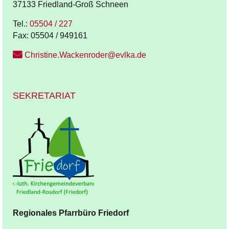
37133 Friedland-Groß Schneen
Tel.:
05504 / 227
Fax:
05504 / 949161
Christine.Wackenroder@evlka.de
SEKRETARIAT
Regionales Pfarrbüro
Friedorf