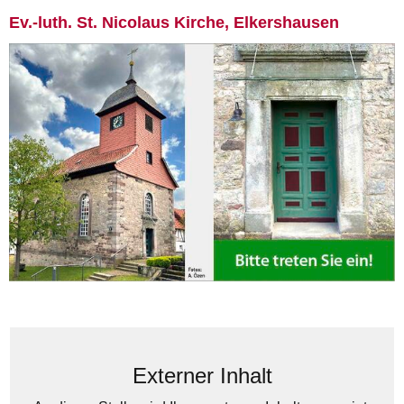
Ev.-luth. St. Nicolaus Kirche, Elkershausen
Externer Inhalt