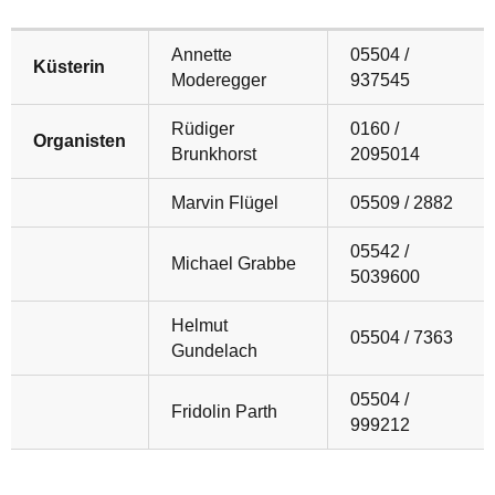
Annette
05504 /
Küsterin
Moderegger
937545
Rüdiger
0160 /
Organisten
Brunkhorst
2095014
Marvin Flügel
05509 / 2882
05542 /
Michael Grabbe
5039600
Helmut
05504 / 7363
Gundelach
05504 /
Fridolin Parth
999212