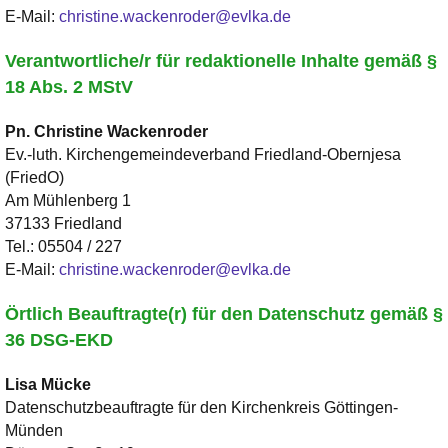
E-Mail:
christine.wackenroder@evlka.de
Verantwortliche/r für redaktionelle Inhalte gemäß §
18 Abs. 2 MStV
Pn. Christine
Wackenroder
Ev.-luth. Kirchengemeindeverband Friedland-Obernjesa
(FriedO)
Am Mühlenberg 1
37133 Friedland
Tel.:
05504 / 227
E-Mail:
christine.wackenroder@evlka.de
Örtlich Beauftragte(r) für den Datenschutz gemäß §
36 DSG-EKD
Lisa
Mücke
Datenschutzbeauftragte für den Kirchenkreis Göttingen-
Münden